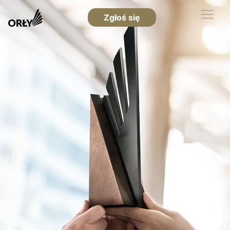
Zgłoś się