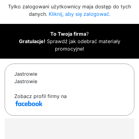
Tylko zalogowani użytkownicy maja dostęp do tych
danych.
Kliknij, aby się zalogować.
To Twoja firma
?
Gratulacje!
Sprawdź jak odebrać materiały
promocyjne!
Jastrowie
Jastrowie
Zobacz profil firmy na