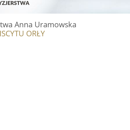
rstwa Anna Uramowska
ISCYTU ORŁY