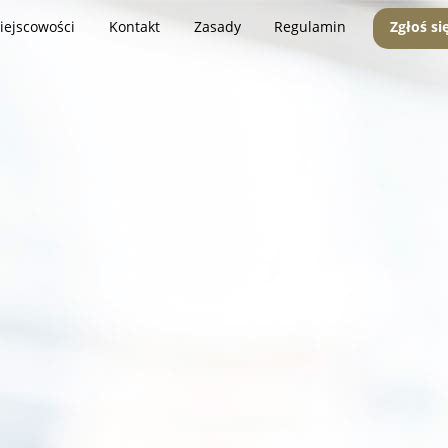
iejscowości
Kontakt
Zasady
Regulamin
Zgłoś si