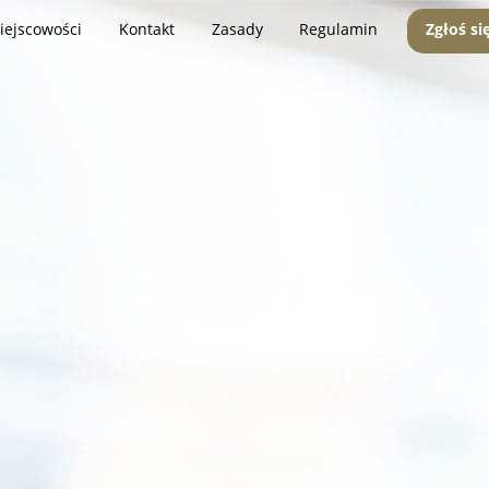
iejscowości
Kontakt
Zasady
Regulamin
Zgłoś si