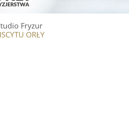
Studio Fryzur
ISCYTU ORŁY