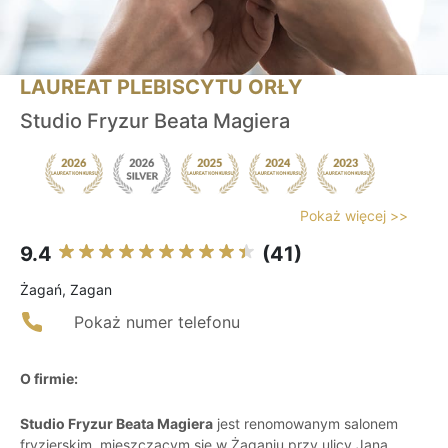
LAUREAT PLEBISCYTU ORŁY
Studio Fryzur Beata Magiera
Pokaż więcej >>
9.4
(41)
Żagań, Zagan
Pokaż numer telefonu
O firmie:
Studio Fryzur Beata Magiera
jest renomowanym salonem
fryzjerskim, mieszczącym się w Żaganiu przy ulicy Jana