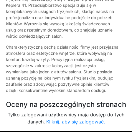
Keplera 41. Przedsiębiorstwo specjalizuje się w
kompleksowych usługach fryzjerskich, kładąc nacisk na
profesjonalizm oraz indywidualne podejście do potrzeb
klientów. Wyróżnia się wysoką jakością świadczonych
usług oraz rzetelnym doradztwem, co znajduje uznanie
wśród odwiedzających salon.
Charakterystyczną cechą działalności firmy jest przyjazna
atmosfera oraz estetyczne wnętrze, które wpływają na
komfort każdej wizyty. Precyzyjna realizacja usług,
szczególnie w zakresie koloryzacji, jest często
wymieniana jako jeden z atutów salonu. Studio posiada
uznaną pozycję na lokalnym rynku fryzjerskim, budując
zaufanie oraz zdobywając pozytywne opinie klientów
dzięki konsekwentnie wysokim standardom obsługi.
Oceny na poszczególnych stronach
Tylko zalogowani użytkownicy maja dostęp do tych
danych.
Kliknij, aby się zalogować.