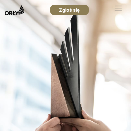
Zgłoś się