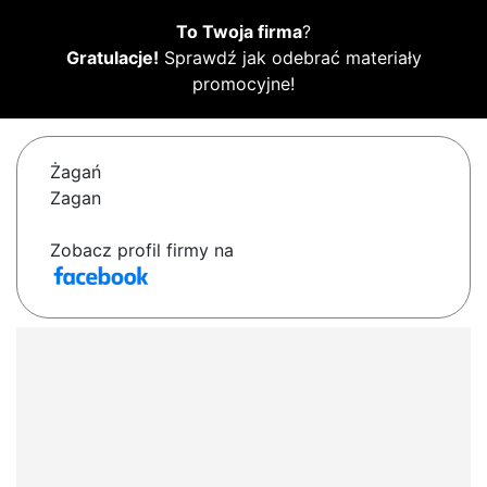
To Twoja firma
?
Gratulacje!
Sprawdź jak odebrać materiały
promocyjne!
Żagań
Zagan
Zobacz profil firmy na