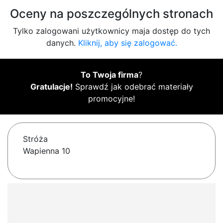
Oceny na poszczególnych stronach
Tylko zalogowani użytkownicy maja dostęp do tych
danych.
Kliknij, aby się zalogować.
To Twoja firma
?
Gratulacje!
Sprawdź jak odebrać materiały
promocyjne!
Stróża
Wapienna 10