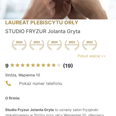
LAUREAT PLEBISCYTU ORŁY
STUDIO FRYZUR Jolanta Gryta
Pokaż więcej >>
9
(19)
Stróża, Wapienna 10
Pokaż numer telefonu
O firmie:
Studio Fryzur Jolanta Gryta
to uznany salon fryzjerski
zlokalizowany w Stróży przy ulicy Wapiennej 10, oferujący