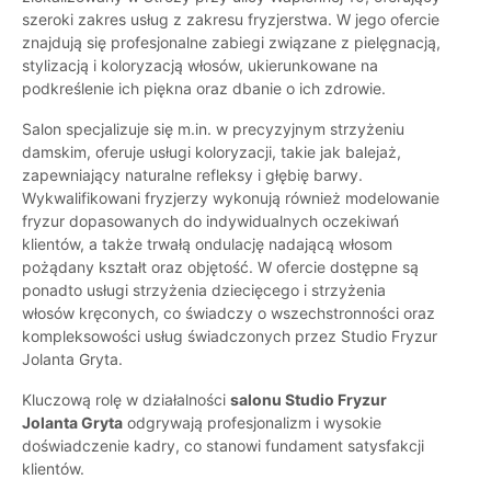
szeroki zakres usług z zakresu fryzjerstwa. W jego ofercie
znajdują się profesjonalne zabiegi związane z pielęgnacją,
stylizacją i koloryzacją włosów, ukierunkowane na
podkreślenie ich piękna oraz dbanie o ich zdrowie.
Salon specjalizuje się m.in. w precyzyjnym strzyżeniu
damskim, oferuje usługi koloryzacji, takie jak balejaż,
zapewniający naturalne refleksy i głębię barwy.
Wykwalifikowani fryzjerzy wykonują również modelowanie
fryzur dopasowanych do indywidualnych oczekiwań
klientów, a także trwałą ondulację nadającą włosom
pożądany kształt oraz objętość. W ofercie dostępne są
ponadto usługi strzyżenia dziecięcego i strzyżenia
włosów kręconych, co świadczy o wszechstronności oraz
kompleksowości usług świadczonych przez Studio Fryzur
Jolanta Gryta.
Kluczową rolę w działalności
salonu Studio Fryzur
Jolanta Gryta
odgrywają profesjonalizm i wysokie
doświadczenie kadry, co stanowi fundament satysfakcji
klientów.