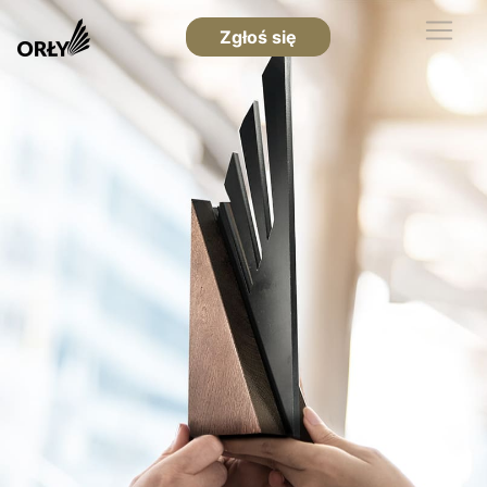
Zgłoś się