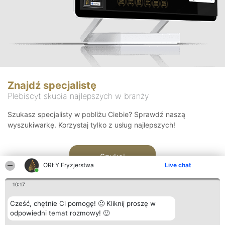
Znajdź specjalistę
Plebiscyt skupia najlepszych w branży
Szukasz specjalisty w pobliżu Ciebie? Sprawdź naszą
wyszukiwarkę. Korzystaj tylko z usług najlepszych!
Szukaj
ORŁY Fryzjerstwa
Live chat
10:17
Cześć, chętnie Ci pomogę! 🙂 Kliknij proszę w
odpowiedni temat rozmowy! 🙂