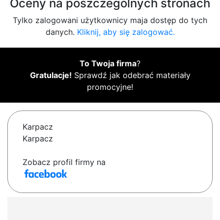
Oceny na poszczególnych stronach
Tylko zalogowani użytkownicy maja dostęp do tych
danych.
Kliknij, aby się zalogować.
To Twoja firma
?
Gratulacje!
Sprawdź jak odebrać materiały
promocyjne!
Karpacz
Karpacz
Zobacz profil firmy na