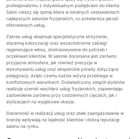
profesjonalizmu z indywidualnym podejściem do klienta.
Salon cieszy się opinią lidera w lokalnych zestawieniach
najlepszych salonów fryzjerskich, co potwierdza jakość
oferowanych usług.
Zakres usług obejmuje specjalistyczne strzyżenie,
staranną koloryzację oraz wszechstronne zabiegi
regenerujące włosy, dostosowywane do potrzeb i
oczekiwań klientów. W salonie doceniana jest zarówno
przyjazna atmosfera, jak również precyzja w
wykonywaniu usług oraz eksperckie porady dotyczące
pielęgnacji, dzięki czemu każda wizyta przebiega w
komfortowych warunkach. Doświadczony zespół stylistów
realizuje szeroki wachlarz usług fryzjerskich, zapewniając
zadowolenie zarówno przy codziennych cięciach, jak i
stylizacjach na wyjątkowe okazje.
Staranność w realizacji usług oraz stałe zaangażowanie w
branżę wpływają na lojalność klientów i dobrą reputację
salonu na rynku.