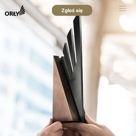
Zgłoś się