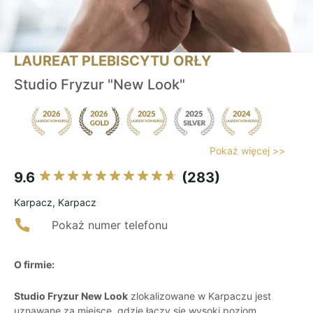
LAUREAT PLEBISCYTU ORŁY
Studio Fryzur "New Look"
Pokaż więcej >>
9.6
(283)
Karpacz, Karpacz
Pokaż numer telefonu
O firmie:
Studio Fryzur New Look
zlokalizowane w Karpaczu jest
uznawane za miejsce, gdzie łączy się wysoki poziom