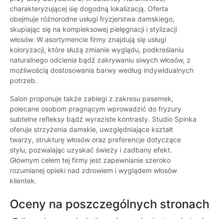
charakteryzującej się dogodną lokalizacją. Oferta
obejmuje różnorodne usługi fryzjerstwa damskiego,
skupiając się na kompleksowej pielęgnacji i stylizacji
włosów. W asortymencie firmy znajdują się usługi
koloryzacji, które służą zmianie wyglądu, podkreślaniu
naturalnego odcienia bądź zakrywaniu siwych włosów, z
możliwością dostosowania barwy według indywidualnych
potrzeb.
Salon proponuje także zabiegi z zakresu pasemek,
polecane osobom pragnącym wprowadzić do fryzury
subtelne refleksy bądź wyraziste kontrasty. Studio Spinka
oferuje strzyżenia damskie, uwzględniające kształt
twarzy, strukturę włosów oraz preferencje dotyczące
stylu, pozwalając uzyskać świeży i zadbany efekt.
Głównym celem tej firmy jest zapewnianie szeroko
rozumianej opieki nad zdrowiem i wyglądem włosów
klientek.
Oceny na poszczególnych stronach