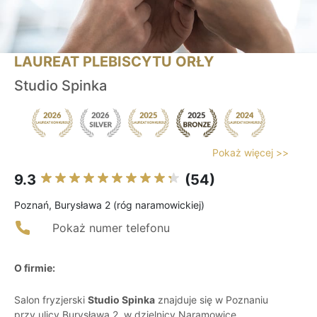
LAUREAT PLEBISCYTU ORŁY
Studio Spinka
Pokaż więcej >>
9.3
(54)
Poznań, Burysława 2 (róg naramowickiej)
Pokaż numer telefonu
O firmie:
Salon fryzjerski
Studio Spinka
znajduje się w Poznaniu
przy ulicy Burysława 2, w dzielnicy Naramowice,