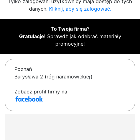
Tylko zalogowani użytkownicy maja dostęp do tych
danych.
Kliknij, aby się zalogować.
To Twoja firma
?
Gratulacje!
Sprawdź jak odebrać materiały
promocyjne!
Poznań
Burysława 2 (róg naramowickiej)
Zobacz profil firmy na