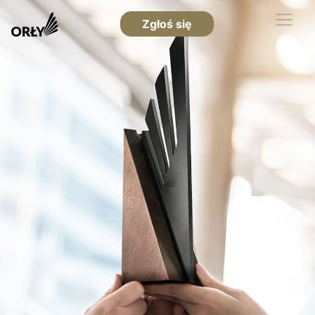
Zgłoś się