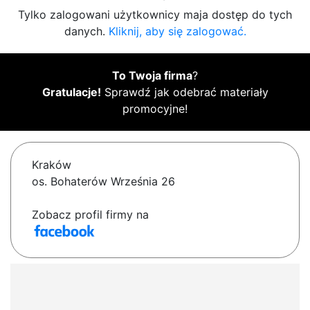
Tylko zalogowani użytkownicy maja dostęp do tych
danych.
Kliknij, aby się zalogować.
To Twoja firma
?
Gratulacje!
Sprawdź jak odebrać materiały
promocyjne!
Kraków
os. Bohaterów Września 26
Zobacz profil firmy na