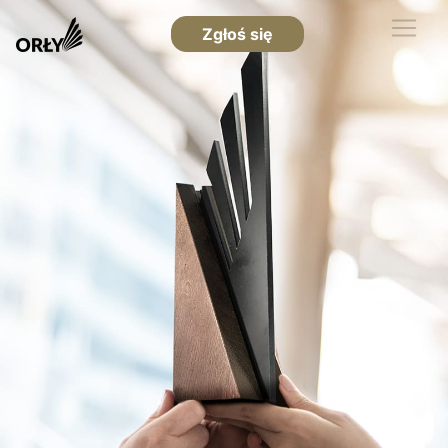
Zgłoś się