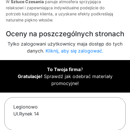
W
Sztuce Czesania
panuje atmosfera sprzyjająca
relaksowi i zapewniająca indywidualne podejście do
potrzeb każdego klienta, a uzyskane efekty podkreślają
naturalne piękno włosów.
Oceny na poszczególnych stronach
Tylko zalogowani użytkownicy maja dostęp do tych
danych.
Kliknij, aby się zalogować.
To Twoja firma
?
Gratulacje!
Sprawdź jak odebrać materiały
promocyjne!
Legionowo
Ul.Rynek 14