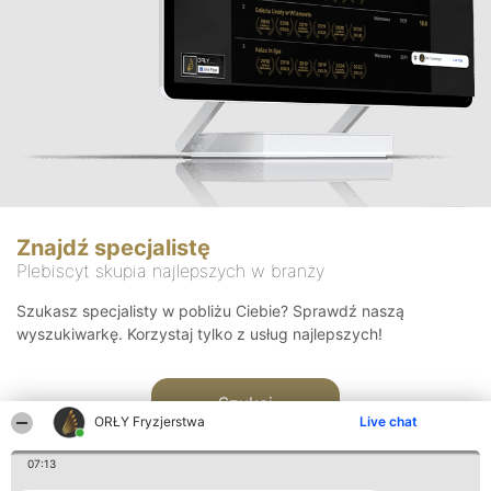
Znajdź specjalistę
Plebiscyt skupia najlepszych w branży
Szukasz specjalisty w pobliżu Ciebie? Sprawdź naszą
wyszukiwarkę. Korzystaj tylko z usług najlepszych!
Szukaj
ORŁY Fryzjerstwa
Live chat
07:13