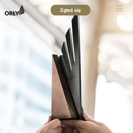
Zgłoś się