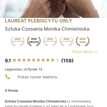
LAUREAT PLEBISCYTU ORŁY
Sztuka Czesania Monika Chmielnicka
Pokaż więcej >>
9.1
(158)
Legionowo, Ul.Rynek 14
Pokaż numer telefonu
O firmie:
Sztuka Czesania Monika Chmielnicka
to renomowany
salon fryzjerski działający od wielu lat w Legionowie przy