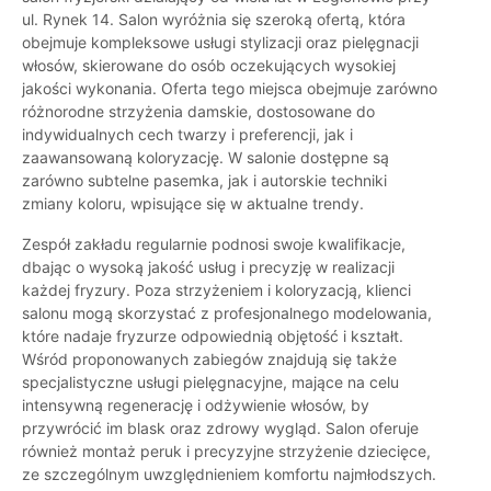
ul. Rynek 14. Salon wyróżnia się szeroką ofertą, która
obejmuje kompleksowe usługi stylizacji oraz pielęgnacji
włosów, skierowane do osób oczekujących wysokiej
jakości wykonania. Oferta tego miejsca obejmuje zarówno
różnorodne strzyżenia damskie, dostosowane do
indywidualnych cech twarzy i preferencji, jak i
zaawansowaną koloryzację. W salonie dostępne są
zarówno subtelne pasemka, jak i autorskie techniki
zmiany koloru, wpisujące się w aktualne trendy.
Zespół zakładu regularnie podnosi swoje kwalifikacje,
dbając o wysoką jakość usług i precyzję w realizacji
każdej fryzury. Poza strzyżeniem i koloryzacją, klienci
salonu mogą skorzystać z profesjonalnego modelowania,
które nadaje fryzurze odpowiednią objętość i kształt.
Wśród proponowanych zabiegów znajdują się także
specjalistyczne usługi pielęgnacyjne, mające na celu
intensywną regenerację i odżywienie włosów, by
przywrócić im blask oraz zdrowy wygląd. Salon oferuje
również montaż peruk i precyzyjne strzyżenie dziecięce,
ze szczególnym uwzględnieniem komfortu najmłodszych.