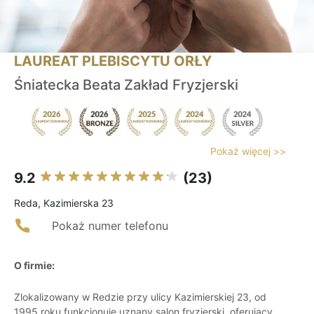
LAUREAT PLEBISCYTU ORŁY
Śniatecka Beata Zakład Fryzjerski
Pokaż więcej >>
9.2
(23)
Reda, Kazimierska 23
Pokaż numer telefonu
O firmie:
Zlokalizowany w Redzie przy ulicy Kazimierskiej 23, od
1995 roku funkcjonuje uznany salon fryzjerski, oferujący