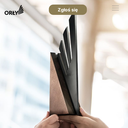
Zgłoś się