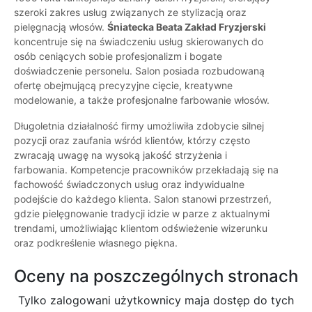
szeroki zakres usług związanych ze stylizacją oraz
pielęgnacją włosów.
Śniatecka Beata Zakład Fryzjerski
koncentruje się na świadczeniu usług skierowanych do
osób ceniących sobie profesjonalizm i bogate
doświadczenie personelu. Salon posiada rozbudowaną
ofertę obejmującą precyzyjne cięcie, kreatywne
modelowanie, a także profesjonalne farbowanie włosów.
Długoletnia działalność firmy umożliwiła zdobycie silnej
pozycji oraz zaufania wśród klientów, którzy często
zwracają uwagę na wysoką jakość strzyżenia i
farbowania. Kompetencje pracowników przekładają się na
fachowość świadczonych usług oraz indywidualne
podejście do każdego klienta. Salon stanowi przestrzeń,
gdzie pielęgnowanie tradycji idzie w parze z aktualnymi
trendami, umożliwiając klientom odświeżenie wizerunku
oraz podkreślenie własnego piękna.
Oceny na poszczególnych stronach
Tylko zalogowani użytkownicy maja dostęp do tych