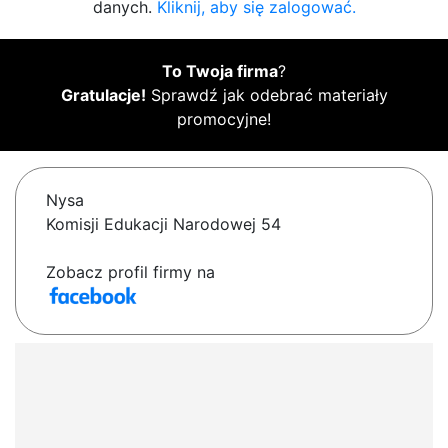
danych.
Kliknij, aby się zalogować.
To Twoja firma
?
Gratulacje!
Sprawdź jak odebrać materiały
promocyjne!
Nysa
Komisji Edukacji Narodowej 54
Zobacz profil firmy na