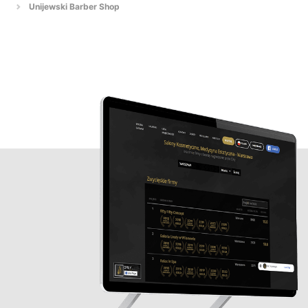
Unijewski Barber Shop