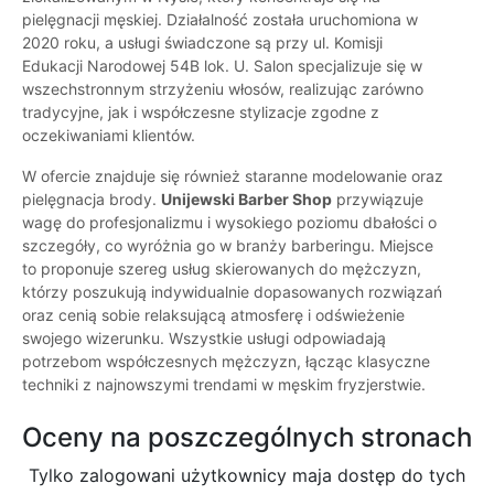
pielęgnacji męskiej. Działalność została uruchomiona w
2020 roku, a usługi świadczone są przy ul. Komisji
Edukacji Narodowej 54B lok. U. Salon specjalizuje się w
wszechstronnym strzyżeniu włosów, realizując zarówno
tradycyjne, jak i współczesne stylizacje zgodne z
oczekiwaniami klientów.
W ofercie znajduje się również staranne modelowanie oraz
pielęgnacja brody.
Unijewski Barber Shop
przywiązuje
wagę do profesjonalizmu i wysokiego poziomu dbałości o
szczegóły, co wyróżnia go w branży barberingu. Miejsce
to proponuje szereg usług skierowanych do mężczyzn,
którzy poszukują indywidualnie dopasowanych rozwiązań
oraz cenią sobie relaksującą atmosferę i odświeżenie
swojego wizerunku. Wszystkie usługi odpowiadają
potrzebom współczesnych mężczyzn, łącząc klasyczne
techniki z najnowszymi trendami w męskim fryzjerstwie.
Oceny na poszczególnych stronach
Tylko zalogowani użytkownicy maja dostęp do tych