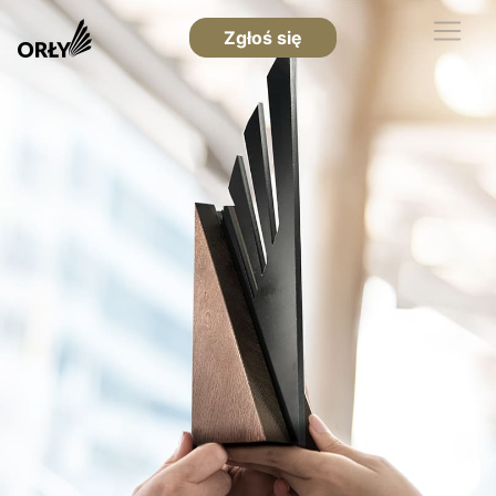
Zgłoś się