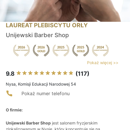
LAUREAT PLEBISCYTU ORŁY
Unijewski Barber Shop
Pokaż więcej >>
9.8
(117)
Nysa, Komisji Edukacji Narodowej 54
Pokaż numer telefonu
O firmie:
Unijewski Barber Shop
jest salonem fryzjerskim
zlokalizowanym w Nysie, który koncentruje się na