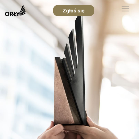
Zgłoś się