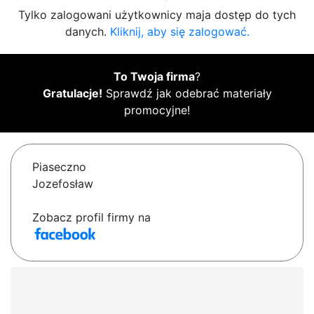
Tylko zalogowani użytkownicy maja dostęp do tych
danych.
Kliknij, aby się zalogować.
To Twoja firma
?
Gratulacje!
Sprawdź jak odebrać materiały
promocyjne!
Piaseczno
Jozefosław
Zobacz profil firmy na