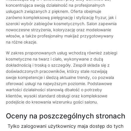
koncentrująca swoją działalność na profesjonalnych
usługach związanych z pięknem. Oferta obejmuje
zarówno kompleksową pielęgnację i stylizację fryzur, jak i
szeroki wybór zabiegów kosmetycznych. Salon zapewnia
nowoczesne strzyżenia, koloryzację oraz modelowanie
włosów, a także profesjonalny makijaż przygotowywany
na różne okazje.
W zakres proponowanych usług wchodzą również zabiegi
kosmetyczne na twarz i ciało, wykonywane z dużą
dokładnością i troską o szczegóły. Zespół składa się z
doświadczonych pracowników, którzy stale rozwijają
swoje kompetencje i śledzą aktualne trendy, co pozwala
oferować usługi na najwyższym poziomie. Podstawowe
wartości działalności stanowią dbałość o potrzeby
klientów, wysoki standard obsługi oraz kompleksowe
podejście do kreowania wizerunku gości salonu.
Oceny na poszczególnych stronach
Tylko zalogowani użytkownicy maja dostęp do tych