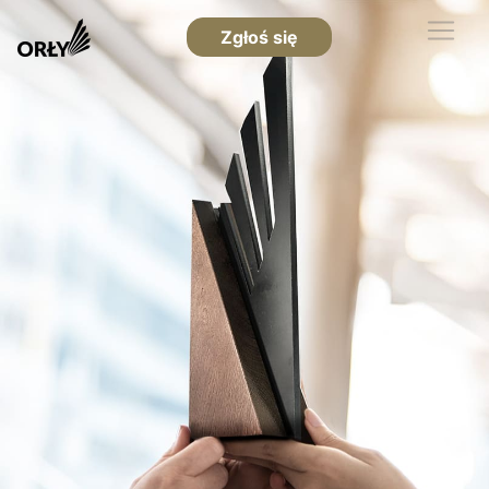
Zgłoś się