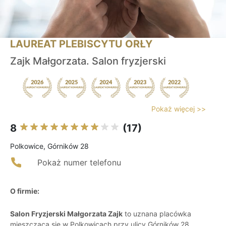
LAUREAT PLEBISCYTU ORŁY
Zajk Małgorzata. Salon fryzjerski
Pokaż więcej >>
8
(17)
Polkowice, Górników 28
Pokaż numer telefonu
O firmie:
Salon Fryzjerski Małgorzata Zajk
to uznana placówka
mieszcząca się w Polkowicach przy ulicy Górników 28,