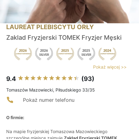
LAUREAT PLEBISCYTU ORŁY
Zaklad Fryzjerski TOMEK Fryzjer Męski
Pokaż więcej >>
9.4
(93)
Tomaszów Mazowiecki, Piłsudskiego 33/35
Pokaż numer telefonu
O firmie:
Na mapie fryzjerskiej Tomaszowa Mazowieckiego
szczególne miejsce zajmuje
Zakład Fryzjerski TOMEK