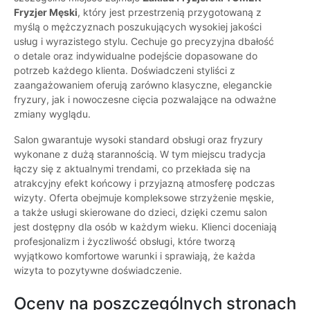
Fryzjer Męski
, który jest przestrzenią przygotowaną z
myślą o mężczyznach poszukujących wysokiej jakości
usług i wyrazistego stylu. Cechuje go precyzyjna dbałość
o detale oraz indywidualne podejście dopasowane do
potrzeb każdego klienta. Doświadczeni styliści z
zaangażowaniem oferują zarówno klasyczne, eleganckie
fryzury, jak i nowoczesne cięcia pozwalające na odważne
zmiany wyglądu.
Salon gwarantuje wysoki standard obsługi oraz fryzury
wykonane z dużą starannością. W tym miejscu tradycja
łączy się z aktualnymi trendami, co przekłada się na
atrakcyjny efekt końcowy i przyjazną atmosferę podczas
wizyty. Oferta obejmuje kompleksowe strzyżenie męskie,
a także usługi skierowane do dzieci, dzięki czemu salon
jest dostępny dla osób w każdym wieku. Klienci doceniają
profesjonalizm i życzliwość obsługi, które tworzą
wyjątkowo komfortowe warunki i sprawiają, że każda
wizyta to pozytywne doświadczenie.
Oceny na poszczególnych stronach