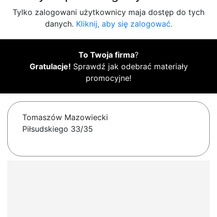
Tylko zalogowani użytkownicy maja dostęp do tych
danych.
Kliknij, aby się zalogować.
To Twoja firma
?
Gratulacje!
Sprawdź jak odebrać materiały
promocyjne!
Tomaszów Mazowiecki
Piłsudskiego 33/35