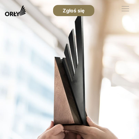
Zgłoś się