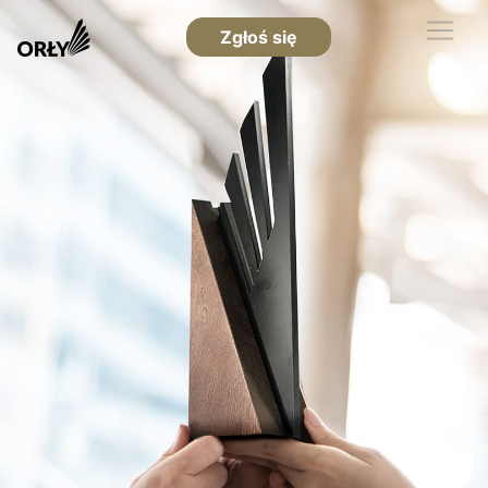
Zgłoś się