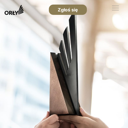
Zgłoś się