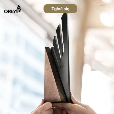
Zgłoś się