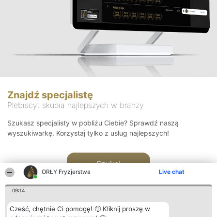
Znajdź specjalistę
Plebiscyt skupia najlepszych w branży
Szukasz specjalisty w pobliżu Ciebie? Sprawdź naszą
wyszukiwarkę. Korzystaj tylko z usług najlepszych!
Szukaj
ORŁY Fryzjerstwa
Live chat
09:14
Cześć, chętnie Ci pomogę! 🙂 Kliknij proszę w