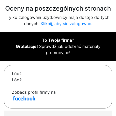
Oceny na poszczególnych stronach
Tylko zalogowani użytkownicy maja dostęp do tych
danych.
Kliknij, aby się zalogować.
To Twoja firma
?
Gratulacje!
Sprawdź jak odebrać materiały
promocyjne!
Łódź
Łódź
Zobacz profil firmy na