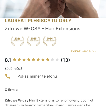
LAUREAT PLEBISCYTU ORŁY
Zdrowe WŁOSY - Hair Extensions
Pokaż więcej >>
8.1
(13)
Łódź, Łódź
Pokaż numer telefonu
O firmie:
Zdrowe Włosy Hair Extensions
to renomowany podmiot
działający w branży fryzjerskiej, mający swoją siedzibę