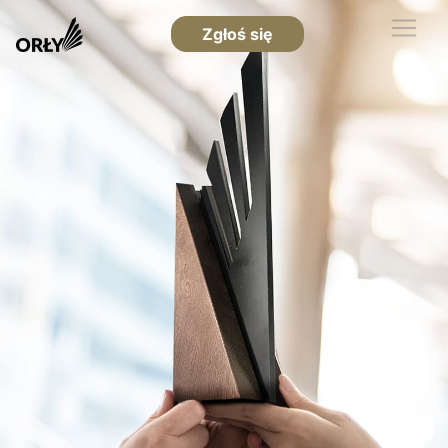
Zgłoś się