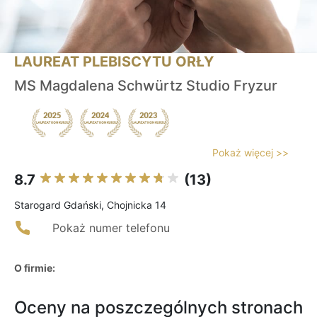
LAUREAT PLEBISCYTU ORŁY
MS Magdalena Schwürtz Studio Fryzur
Pokaż więcej >>
8.7
(13)
Starogard Gdański, Chojnicka 14
Pokaż numer telefonu
O firmie:
Oceny na poszczególnych stronach