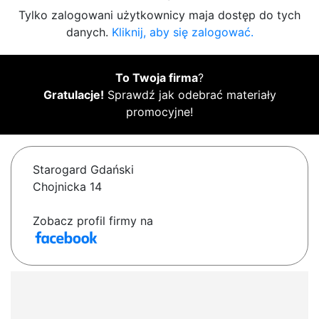
Tylko zalogowani użytkownicy maja dostęp do tych
danych.
Kliknij, aby się zalogować.
To Twoja firma
?
Gratulacje!
Sprawdź jak odebrać materiały
promocyjne!
Starogard Gdański
Chojnicka 14
Zobacz profil firmy na