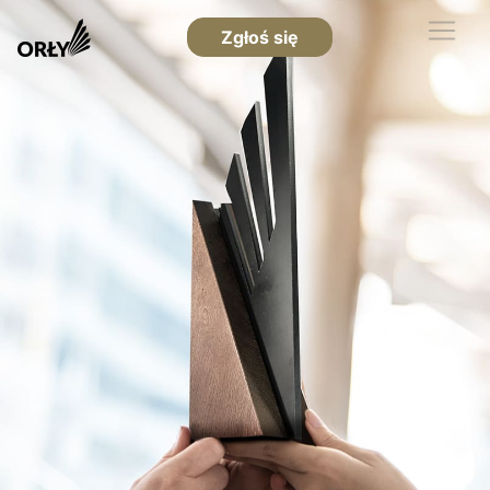
Zgłoś się