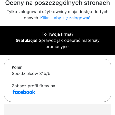
Oceny na poszczególnych stronach
Tylko zalogowani użytkownicy maja dostęp do tych
danych.
Kliknij, aby się zalogować.
To Twoja firma
?
Gratulacje!
Sprawdź jak odebrać materiały
promocyjne!
Konin
Spółdzielców 31b/b
Zobacz profil firmy na