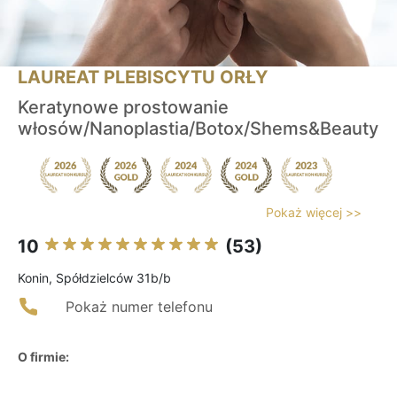
LAUREAT PLEBISCYTU ORŁY
Keratynowe prostowanie
włosów/Nanoplastia/Botox/Shems&Beauty
Pokaż więcej >>
10
(53)
Konin, Spółdzielców 31b/b
Pokaż numer telefonu
O firmie: