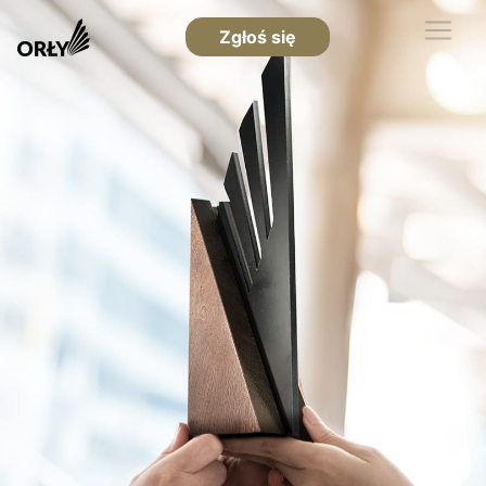
Zgłoś się