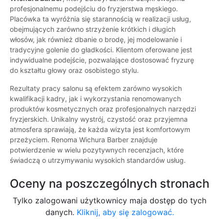
profesjonalnemu podejściu do fryzjerstwa męskiego.
Placówka ta wyróżnia się starannością w realizacji usług,
obejmujących zarówno strzyżenie krótkich i długich
włosów, jak również dbanie o brodę, jej modelowanie i
tradycyjne golenie do gładkości. Klientom oferowane jest
indywidualne podejście, pozwalające dostosować fryzurę
do kształtu głowy oraz osobistego stylu.
Rezultaty pracy salonu są efektem zarówno wysokich
kwalifikacji kadry, jak i wykorzystania renomowanych
produktów kosmetycznych oraz profesjonalnych narzędzi
fryzjerskich. Unikalny wystrój, czystość oraz przyjemna
atmosfera sprawiają, że każda wizyta jest komfortowym
przeżyciem. Renoma Wichura Barber znajduje
potwierdzenie w wielu pozytywnych recenzjach, które
świadczą o utrzymywaniu wysokich standardów usług.
Oceny na poszczególnych stronach
Tylko zalogowani użytkownicy maja dostęp do tych
danych.
Kliknij, aby się zalogować.