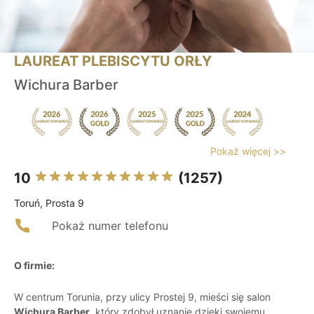
LAUREAT PLEBISCYTU ORŁY
Wichura Barber
Pokaż więcej >>
10
(1257)
Toruń, Prosta 9
Pokaż numer telefonu
O firmie:
W centrum Torunia, przy ulicy Prostej 9, mieści się salon
Wichura Barber
, który zdobył uznanie dzięki swojemu