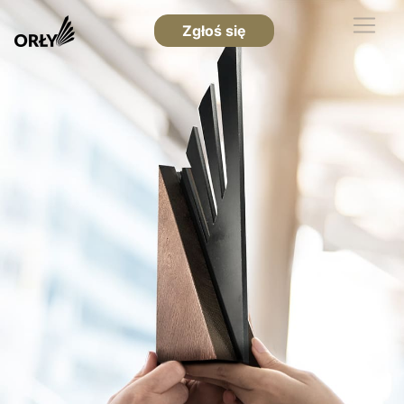
Zgłoś się