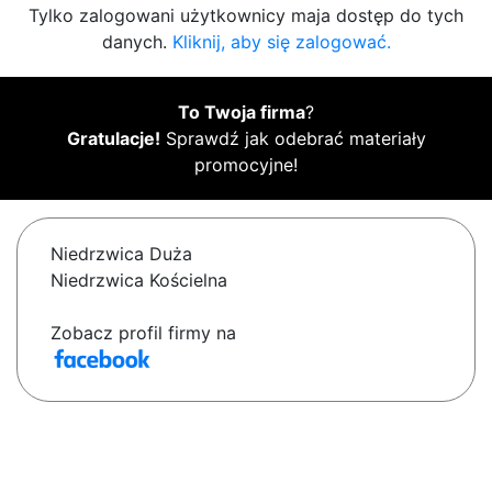
Tylko zalogowani użytkownicy maja dostęp do tych
danych.
Kliknij, aby się zalogować.
To Twoja firma
?
Gratulacje!
Sprawdź jak odebrać materiały
promocyjne!
Niedrzwica Duża
Niedrzwica Kościelna
Zobacz profil firmy na