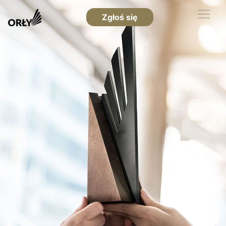
Zgłoś się