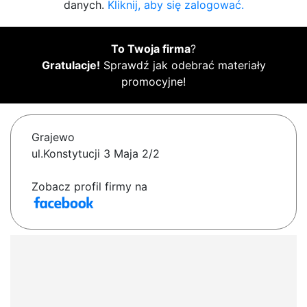
danych.
Kliknij, aby się zalogować.
To Twoja firma
?
Gratulacje!
Sprawdź jak odebrać materiały
promocyjne!
Grajewo
ul.Konstytucji 3 Maja 2/2
Zobacz profil firmy na