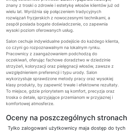
znany z troski o zdrowie i estetykę włosów klientów już od
wielu lat. Wyróżnia się połączeniem tradycyjnych
rozwiązań fryzjerskich z nowoczesnymi technikami, a
zespół posiada bogate doświadczenie, co zapewnia
wysoki poziom oferowanych usług.
Salon cechuje indywidualne podejście do każdego klienta,
co czyni go rozpoznawalnym na lokalnym rynku.
Pracownicy z zaangażowaniem podchodzą do
oczekiwań, oferując fachowe doradztwo w dziedzinie
strzyżeń, koloryzacji oraz pielęgnacji włosów, zawsze z
uwzględnieniem preferencji i typu urody. Salon
wykorzystuje sprawdzone metody pracy oraz wysokiej
klasy produkty, by zapewnić trwałe i efektowne rezultaty.
To miejsce, gdzie priorytetem są komfort, precyzja oraz
troska o detale, sprzyjające przemianom w przyjaznej i
komfortowej atmosferze.
Oceny na poszczególnych stronach
Tylko zalogowani użytkownicy maja dostęp do tych