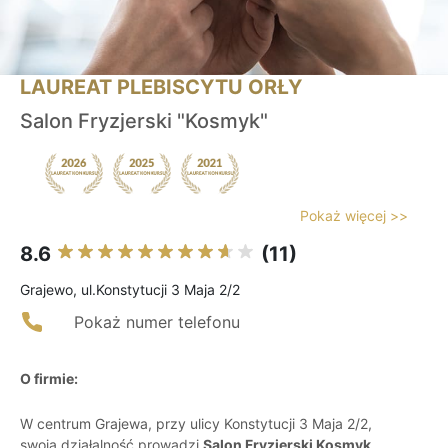
LAUREAT PLEBISCYTU ORŁY
Salon Fryzjerski "Kosmyk"
Pokaż więcej >>
8.6
(11)
Grajewo, ul.Konstytucji 3 Maja 2/2
Pokaż numer telefonu
O firmie:
W centrum Grajewa, przy ulicy Konstytucji 3 Maja 2/2,
swoją działalność prowadzi
Salon Fryzjerski Kosmyk
,