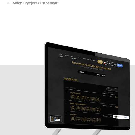
Salon Fryzjerski "Kosmyk"