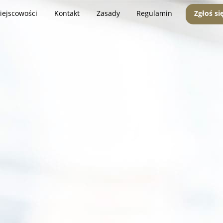
iejscowości
Kontakt
Zasady
Regulamin
Zgłoś si