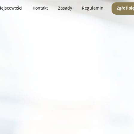
iejscowości
Kontakt
Zasady
Regulamin
Zgłoś si