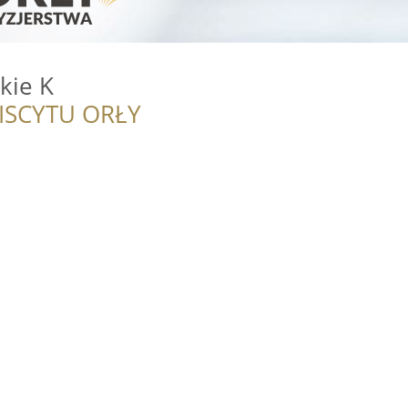
kie K
ISCYTU ORŁY