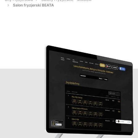
Salon fryzjerski BEATA