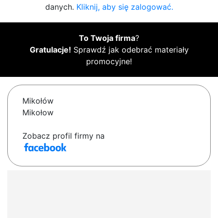
danych.
Kliknij, aby się zalogować.
To Twoja firma
?
Gratulacje!
Sprawdź jak odebrać materiały
promocyjne!
Mikołów
Mikołow
Zobacz profil firmy na