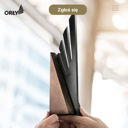
Zgłoś się