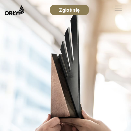
Zgłoś się