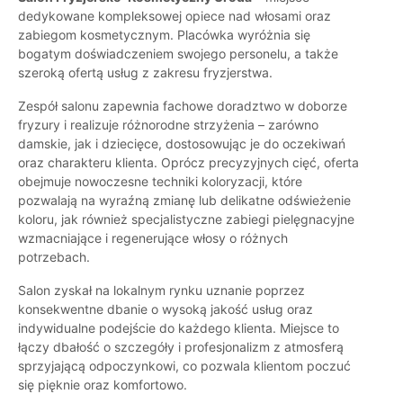
dedykowane kompleksowej opiece nad włosami oraz
zabiegom kosmetycznym. Placówka wyróżnia się
bogatym doświadczeniem swojego personelu, a także
szeroką ofertą usług z zakresu fryzjerstwa.
Zespół salonu zapewnia fachowe doradztwo w doborze
fryzury i realizuje różnorodne strzyżenia – zarówno
damskie, jak i dziecięce, dostosowując je do oczekiwań
oraz charakteru klienta. Oprócz precyzyjnych cięć, oferta
obejmuje nowoczesne techniki koloryzacji, które
pozwalają na wyraźną zmianę lub delikatne odświeżenie
koloru, jak również specjalistyczne zabiegi pielęgnacyjne
wzmacniające i regenerujące włosy o różnych
potrzebach.
Salon zyskał na lokalnym rynku uznanie poprzez
konsekwentne dbanie o wysoką jakość usług oraz
indywidualne podejście do każdego klienta. Miejsce to
łączy dbałość o szczegóły i profesjonalizm z atmosferą
sprzyjającą odpoczynkowi, co pozwala klientom poczuć
się pięknie oraz komfortowo.