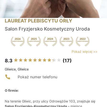
LAUREAT PLEBISCYTU ORŁY
Salon Fryzjersko Kosmetyczny Uroda
Pokaż więcej >>
8.3
(17)
Gliwice, Gliwice
Pokaż numer telefonu
O firmie:
Na terenie Gliwic, przy ulicy Odrowążów 103, znajduje się
Salon Fryzjersko-Kosmetyczny Uroda
– miejsce