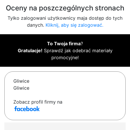
Oceny na poszczególnych stronach
Tylko zalogowani użytkownicy maja dostęp do tych
danych.
Kliknij, aby się zalogować.
To Twoja firma
?
Gratulacje!
Sprawdź jak odebrać materiały
promocyjne!
Gliwice
Gliwice
Zobacz profil firmy na