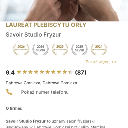
LAUREAT PLEBISCYTU ORŁY
Savoir Studio Fryzur
Pokaż więcej >>
9.4
(87)
Dąbrowa Górnicza, Dabrowa Gornicza
Pokaż numer telefonu
O firmie:
Savoir Studio Fryzur
to uznany salon fryzjerski
usytuowany w Dąbrowie Górniczej przy ulicy Marcina