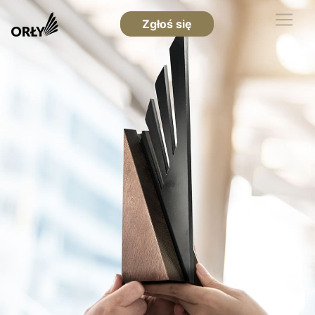
Zgłoś się