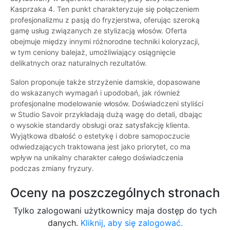
Kasprzaka 4. Ten punkt charakteryzuje się połączeniem
profesjonalizmu z pasją do fryzjerstwa, oferując szeroką
gamę usług związanych ze stylizacją włosów. Oferta
obejmuje między innymi różnorodne techniki koloryzacji,
w tym ceniony balejaż, umożliwiający osiągnięcie
delikatnych oraz naturalnych rezultatów.
Salon proponuje także strzyżenie damskie, dopasowane
do wskazanych wymagań i upodobań, jak również
profesjonalne modelowanie włosów. Doświadczeni styliści
w Studio Savoir przykładają dużą wagę do detali, dbając
o wysokie standardy obsługi oraz satysfakcję klienta.
Wyjątkowa dbałość o estetykę i dobre samopoczucie
odwiedzających traktowana jest jako priorytet, co ma
wpływ na unikalny charakter całego doświadczenia
podczas zmiany fryzury.
Oceny na poszczególnych stronach
Tylko zalogowani użytkownicy maja dostęp do tych
danych.
Kliknij, aby się zalogować.