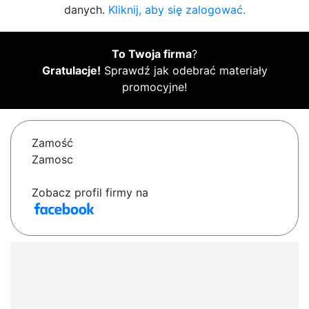
danych.
Kliknij, aby się zalogować.
To Twoja firma
?
Gratulacje!
Sprawdź jak odebrać materiały
promocyjne!
Zamość
Zamosc
Zobacz profil firmy na