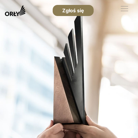
Zgłoś się