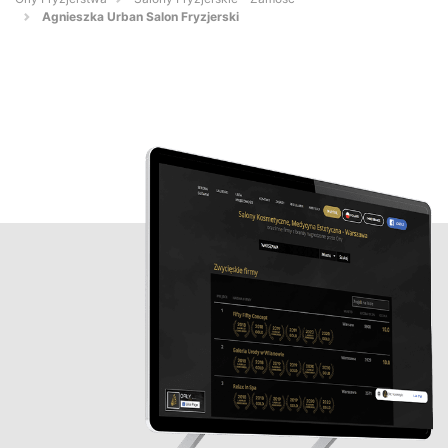
Agnieszka Urban Salon Fryzjerski