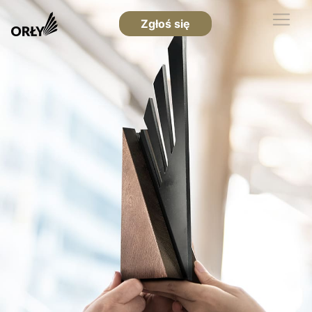
Zgłoś się