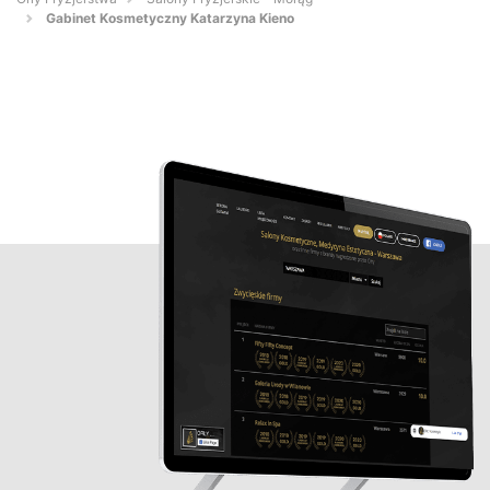
Gabinet Kosmetyczny Katarzyna Kieno