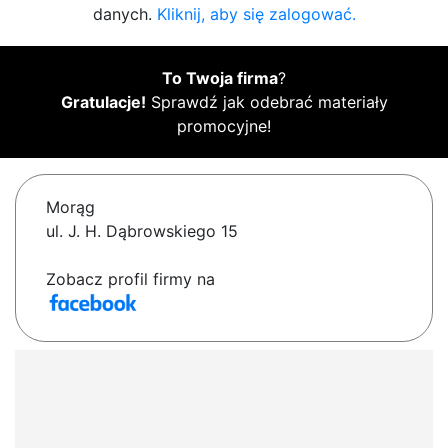
danych.
Kliknij, aby się zalogować.
To Twoja firma
?
Gratulacje!
Sprawdź jak odebrać materiały
promocyjne!
Morąg
ul. J. H. Dąbrowskiego 15
Zobacz profil firmy na