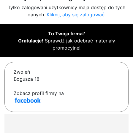
Tylko zalogowani użytkownicy maja dostęp do tych
danych.
Kliknij, aby się zalogować.
To Twoja firma
?
Gratulacje!
Sprawdź jak odebrać materiały
promocyjne!
Zwoleń
Bogusza 18
Zobacz profil firmy na