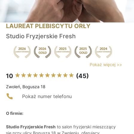
LAUREAT PLEBISCYTU ORŁY
Studio Fryzjerskie Fresh
Pokaż więcej >>
10
(45)
Zwoleń, Bogusza 18
Pokaż numer telefonu
O firmie:
Studio Fryzjerskie Fresh
to salon fryzjerski mieszczący
się przy ulicy Bogusza 18 w Zwoleniu, oferujący