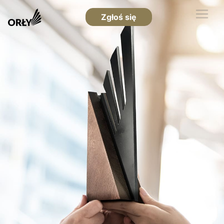
Zgłoś się