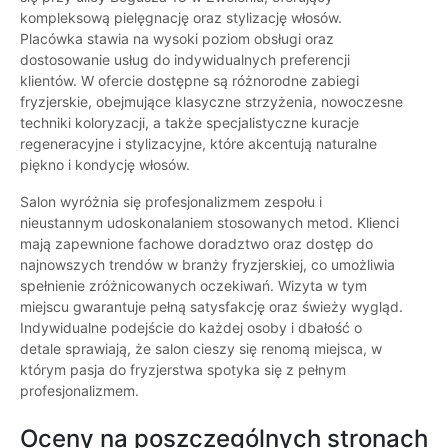
kompleksową pielęgnację oraz stylizację włosów.
Placówka stawia na wysoki poziom obsługi oraz
dostosowanie usług do indywidualnych preferencji
klientów. W ofercie dostępne są różnorodne zabiegi
fryzjerskie, obejmujące klasyczne strzyżenia, nowoczesne
techniki koloryzacji, a także specjalistyczne kuracje
regeneracyjne i stylizacyjne, które akcentują naturalne
piękno i kondycję włosów.
Salon wyróżnia się profesjonalizmem zespołu i
nieustannym udoskonalaniem stosowanych metod. Klienci
mają zapewnione fachowe doradztwo oraz dostęp do
najnowszych trendów w branży fryzjerskiej, co umożliwia
spełnienie zróżnicowanych oczekiwań. Wizyta w tym
miejscu gwarantuje pełną satysfakcję oraz świeży wygląd.
Indywidualne podejście do każdej osoby i dbałość o
detale sprawiają, że salon cieszy się renomą miejsca, w
którym pasja do fryzjerstwa spotyka się z pełnym
profesjonalizmem.
Oceny na poszczególnych stronach