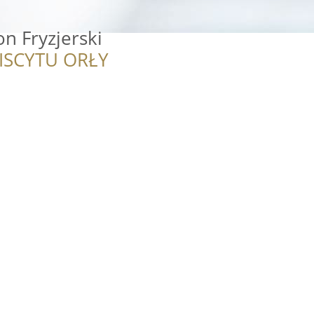
n Fryzjerski
ISCYTU ORŁY