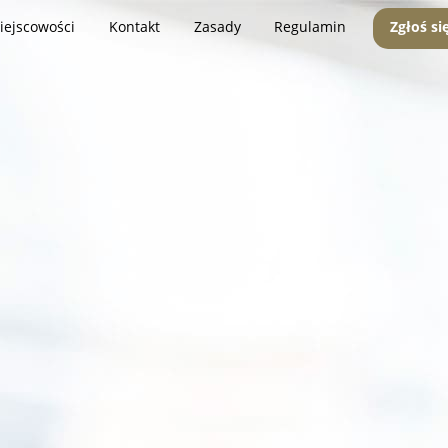
iejscowości
Kontakt
Zasady
Regulamin
Zgłoś si