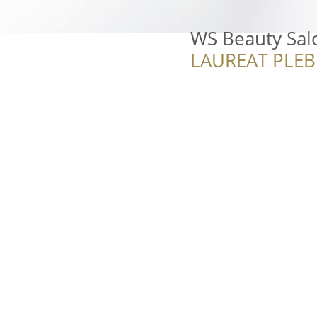
WS Beauty Salo
LAUREAT PLEB