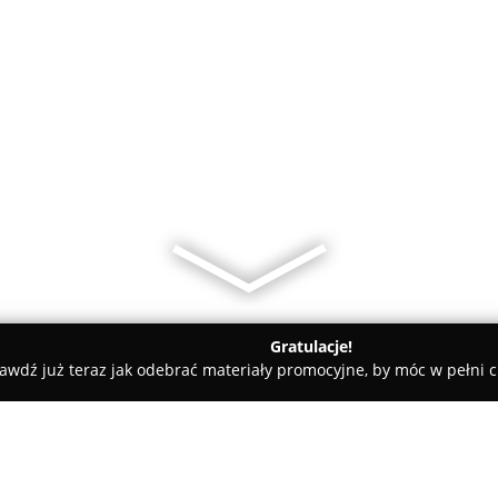
Gratulacje!
awdź już teraz jak odebrać materiały promocyjne, by móc w pełni c
WS Beauty Salon Fryzjerski