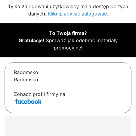
Tylko zalogowani użytkownicy maja dostęp do tych
danych.
Kliknij, aby się zalogować.
To Twoja firma
?
Gratulacje!
Sprawdź jak odebrać materiały
promocyjne!
Radomsko
Radomsko
Zobacz profil firmy na