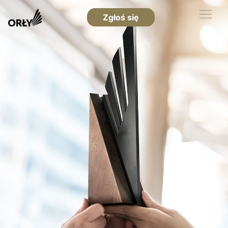
Zgłoś się