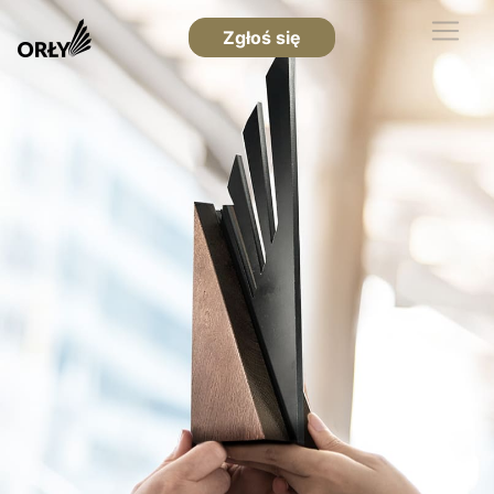
Zgłoś się