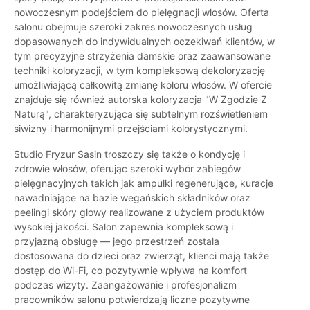
nowoczesnym podejściem do pielęgnacji włosów. Oferta
salonu obejmuje szeroki zakres nowoczesnych usług
dopasowanych do indywidualnych oczekiwań klientów, w
tym precyzyjne strzyżenia damskie oraz zaawansowane
techniki koloryzacji, w tym kompleksową dekoloryzację
umożliwiającą całkowitą zmianę koloru włosów. W ofercie
znajduje się również autorska koloryzacja "W Zgodzie Z
Naturą", charakteryzująca się subtelnym rozświetleniem
siwizny i harmonijnymi przejściami kolorystycznymi.
Studio Fryzur Sasin troszczy się także o kondycję i
zdrowie włosów, oferując szeroki wybór zabiegów
pielęgnacyjnych takich jak ampułki regenerujące, kuracje
nawadniające na bazie wegańskich składników oraz
peelingi skóry głowy realizowane z użyciem produktów
wysokiej jakości. Salon zapewnia kompleksową i
przyjazną obsługę — jego przestrzeń została
dostosowana do dzieci oraz zwierząt, klienci mają także
dostęp do Wi-Fi, co pozytywnie wpływa na komfort
podczas wizyty. Zaangażowanie i profesjonalizm
pracowników salonu potwierdzają liczne pozytywne