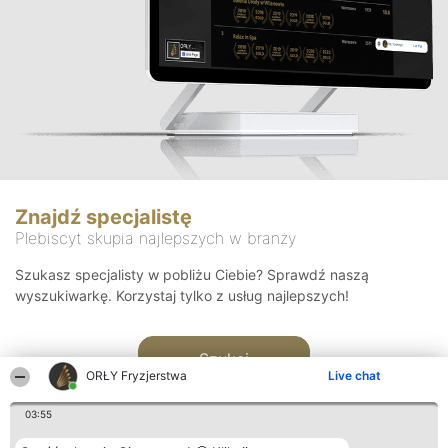
Znajdź specjalistę
Plebiscyt skupia najlepszych w branży
Szukasz specjalisty w pobliżu Ciebie? Sprawdź naszą
wyszukiwarkę. Korzystaj tylko z usług najlepszych!
Szukaj
ORŁY Fryzjerstwa
Live chat
03:55