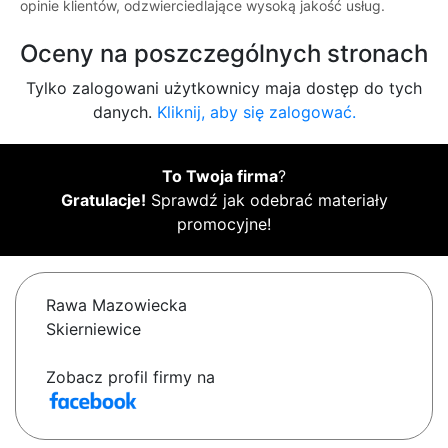
opinie klientów, odzwierciedlające wysoką jakość usług.
Oceny na poszczególnych stronach
Tylko zalogowani użytkownicy maja dostęp do tych
danych.
Kliknij, aby się zalogować.
To Twoja firma
?
Gratulacje!
Sprawdź jak odebrać materiały
promocyjne!
Rawa Mazowiecka
Skierniewice
Zobacz profil firmy na