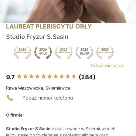
LAUREAT PLEBISCYTU ORŁY
Studio Fryzur S.Sasin
Pokaż więcej >>
9.7
(284)
Rawa Mazowiecka, Skierniewice
Pokaż numer telefonu
O firmie:
Studio Fryzur S.Sasin
zlokalizowane w Skierniewicach
łączy pasję do fryzjerstwa z profesjonalizmem oraz