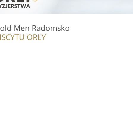
Gold Men Radomsko
ISCYTU ORŁY