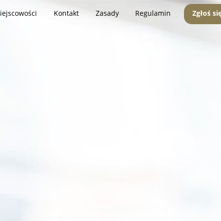
iejscowości
Kontakt
Zasady
Regulamin
Zgłoś si