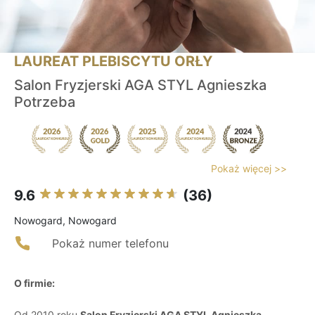
LAUREAT PLEBISCYTU ORŁY
Salon Fryzjerski AGA STYL Agnieszka
Potrzeba
Pokaż więcej >>
9.6
(36)
Nowogard, Nowogard
Pokaż numer telefonu
O firmie:
Od 2010 roku
Salon Fryzjerski AGA STYL Agnieszka