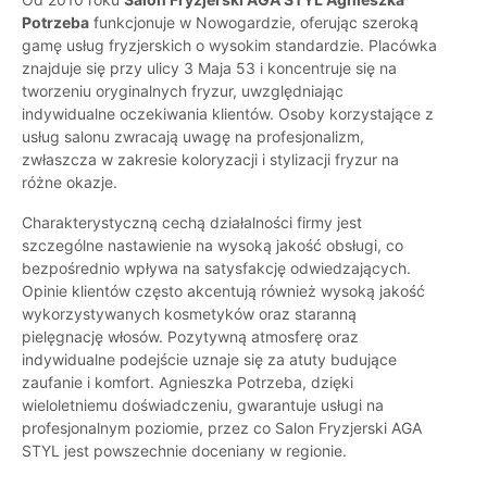
Potrzeba
funkcjonuje w Nowogardzie, oferując szeroką
gamę usług fryzjerskich o wysokim standardzie. Placówka
znajduje się przy ulicy 3 Maja 53 i koncentruje się na
tworzeniu oryginalnych fryzur, uwzględniając
indywidualne oczekiwania klientów. Osoby korzystające z
usług salonu zwracają uwagę na profesjonalizm,
zwłaszcza w zakresie koloryzacji i stylizacji fryzur na
różne okazje.
Charakterystyczną cechą działalności firmy jest
szczególne nastawienie na wysoką jakość obsługi, co
bezpośrednio wpływa na satysfakcję odwiedzających.
Opinie klientów często akcentują również wysoką jakość
wykorzystywanych kosmetyków oraz staranną
pielęgnację włosów. Pozytywną atmosferę oraz
indywidualne podejście uznaje się za atuty budujące
zaufanie i komfort. Agnieszka Potrzeba, dzięki
wieloletniemu doświadczeniu, gwarantuje usługi na
profesjonalnym poziomie, przez co Salon Fryzjerski AGA
STYL jest powszechnie doceniany w regionie.