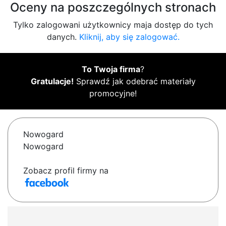
Oceny na poszczególnych stronach
Tylko zalogowani użytkownicy maja dostęp do tych
danych.
Kliknij, aby się zalogować.
To Twoja firma
?
Gratulacje!
Sprawdź jak odebrać materiały
promocyjne!
Nowogard
Nowogard
Zobacz profil firmy na