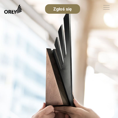
Zgłoś się