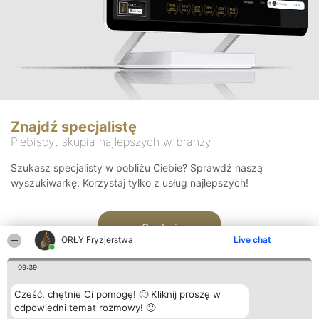
Znajdź specjalistę
Plebiscyt skupia najlepszych w branży
Szukasz specjalisty w pobliżu Ciebie? Sprawdź naszą
wyszukiwarkę. Korzystaj tylko z usług najlepszych!
Szukaj
ORŁY Fryzjerstwa
Live chat
09:39
Cześć, chętnie Ci pomogę! 🙂 Kliknij proszę w
odpowiedni temat rozmowy! 🙂