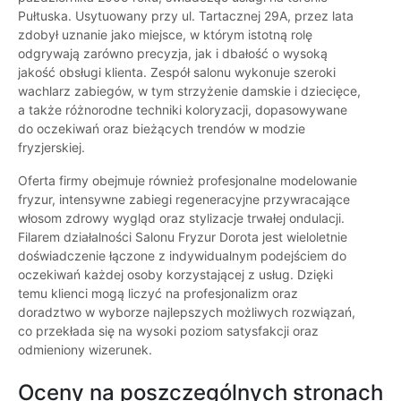
Pułtuska. Usytuowany przy ul. Tartacznej 29A, przez lata
zdobył uznanie jako miejsce, w którym istotną rolę
odgrywają zarówno precyzja, jak i dbałość o wysoką
jakość obsługi klienta. Zespół salonu wykonuje szeroki
wachlarz zabiegów, w tym strzyżenie damskie i dziecięce,
a także różnorodne techniki koloryzacji, dopasowywane
do oczekiwań oraz bieżących trendów w modzie
fryzjerskiej.
Oferta firmy obejmuje również profesjonalne modelowanie
fryzur, intensywne zabiegi regeneracyjne przywracające
włosom zdrowy wygląd oraz stylizacje trwałej ondulacji.
Filarem działalności Salonu Fryzur Dorota jest wieloletnie
doświadczenie łączone z indywidualnym podejściem do
oczekiwań każdej osoby korzystającej z usług. Dzięki
temu klienci mogą liczyć na profesjonalizm oraz
doradztwo w wyborze najlepszych możliwych rozwiązań,
co przekłada się na wysoki poziom satysfakcji oraz
odmieniony wizerunek.
Oceny na poszczególnych stronach