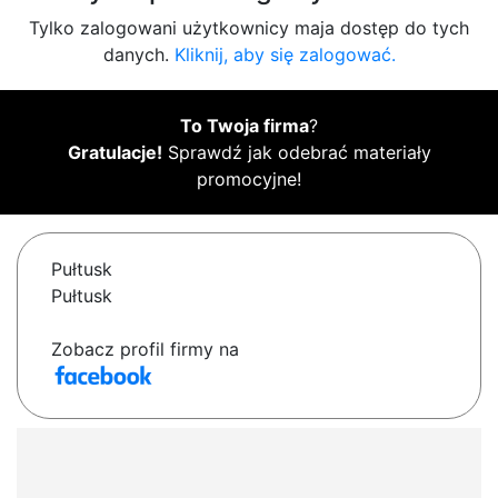
Tylko zalogowani użytkownicy maja dostęp do tych
danych.
Kliknij, aby się zalogować.
To Twoja firma
?
Gratulacje!
Sprawdź jak odebrać materiały
promocyjne!
Pułtusk
Pułtusk
Zobacz profil firmy na