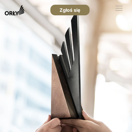
Zgłoś się