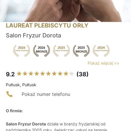
LAUREAT PLEBISCYTU ORŁY
Salon Fryzur Dorota
Pokaż więcej >>
9.2
(38)
Pułtusk, Pułtusk
Pokaż numer telefonu
O firmie:
Salon Fryzur Dorota
działa w branży fryzjerskiej od
października 2005 roku, świadcząc usługi na terenie