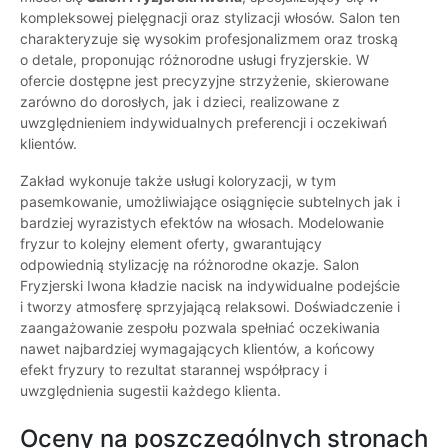
kompleksowej pielęgnacji oraz stylizacji włosów. Salon ten
charakteryzuje się wysokim profesjonalizmem oraz troską
o detale, proponując różnorodne usługi fryzjerskie. W
ofercie dostępne jest precyzyjne strzyżenie, skierowane
zarówno do dorosłych, jak i dzieci, realizowane z
uwzględnieniem indywidualnych preferencji i oczekiwań
klientów.
Zakład wykonuje także usługi koloryzacji, w tym
pasemkowanie, umożliwiające osiągnięcie subtelnych jak i
bardziej wyrazistych efektów na włosach. Modelowanie
fryzur to kolejny element oferty, gwarantujący
odpowiednią stylizację na różnorodne okazje. Salon
Fryzjerski Iwona kładzie nacisk na indywidualne podejście
i tworzy atmosferę sprzyjającą relaksowi. Doświadczenie i
zaangażowanie zespołu pozwala spełniać oczekiwania
nawet najbardziej wymagających klientów, a końcowy
efekt fryzury to rezultat starannej współpracy i
uwzględnienia sugestii każdego klienta.
Oceny na poszczególnych stronach