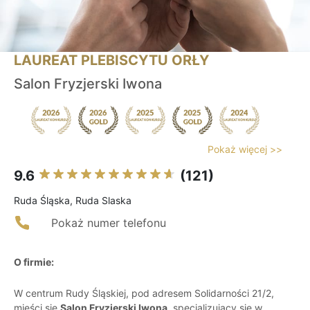
LAUREAT PLEBISCYTU ORŁY
Salon Fryzjerski Iwona
Pokaż więcej >>
9.6
(121)
Ruda Śląska, Ruda Slaska
Pokaż numer telefonu
O firmie:
W centrum Rudy Śląskiej, pod adresem Solidarności 21/2,
mieści się
Salon Fryzjerski Iwona
, specjalizujący się w