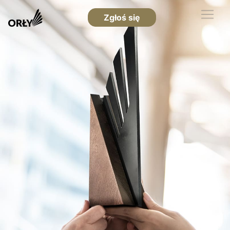
Zgłoś się