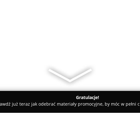
Gratulacje!
awdź już teraz jak odebrać materiały promocyjne, by móc w pełni c
órnicza
Serwis Fryzur All Stan