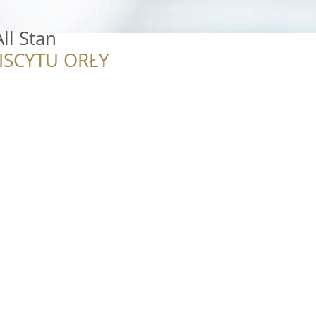
ll Stan
ISCYTU ORŁY