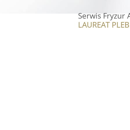
Serwis Fryzur A
LAUREAT PLEB