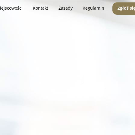
iejscowości
Kontakt
Zasady
Regulamin
Zgłoś si