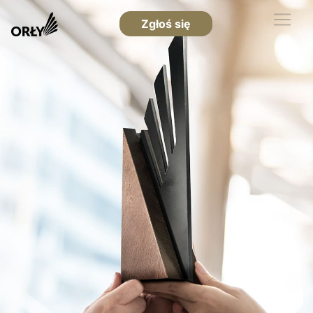
Zgłoś się