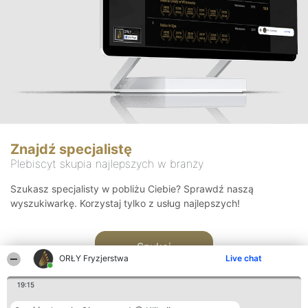
Znajdź specjalistę
Plebiscyt skupia najlepszych w branży
Szukasz specjalisty w pobliżu Ciebie? Sprawdź naszą
wyszukiwarkę. Korzystaj tylko z usług najlepszych!
Szukaj
ORŁY Fryzjerstwa
Live chat
19:15