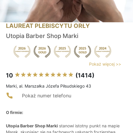
LAUREAT PLEBISCYTU ORŁY
Utopia Barber Shop Marki
Pokaż więcej >>
10
(1414)
Marki, al. Marszałka Józefa Piłsudskiego 43
Pokaż numer telefonu
O firmie:
Utopia Barber Shop Marki
stanowi istotny punkt na mapie
Marek, skupiając się na fachowych usługach fryzjerstwa