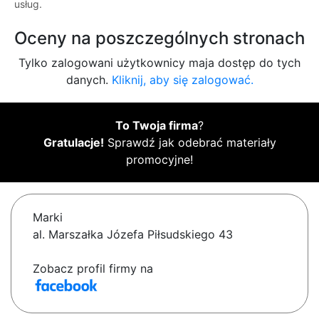
usług.
Oceny na poszczególnych stronach
Tylko zalogowani użytkownicy maja dostęp do tych
danych.
Kliknij, aby się zalogować.
To Twoja firma
?
Gratulacje!
Sprawdź jak odebrać materiały
promocyjne!
Marki
al. Marszałka Józefa Piłsudskiego 43
Zobacz profil firmy na