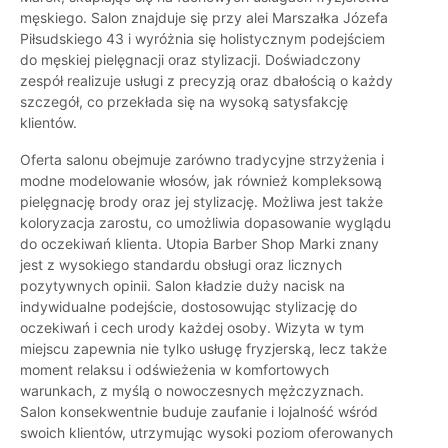
męskiego. Salon znajduje się przy alei Marszałka Józefa
Piłsudskiego 43 i wyróżnia się holistycznym podejściem
do męskiej pielęgnacji oraz stylizacji. Doświadczony
zespół realizuje usługi z precyzją oraz dbałością o każdy
szczegół, co przekłada się na wysoką satysfakcję
klientów.
Oferta salonu obejmuje zarówno tradycyjne strzyżenia i
modne modelowanie włosów, jak również kompleksową
pielęgnację brody oraz jej stylizację. Możliwa jest także
koloryzacja zarostu, co umożliwia dopasowanie wyglądu
do oczekiwań klienta. Utopia Barber Shop Marki znany
jest z wysokiego standardu obsługi oraz licznych
pozytywnych opinii. Salon kładzie duży nacisk na
indywidualne podejście, dostosowując stylizację do
oczekiwań i cech urody każdej osoby. Wizyta w tym
miejscu zapewnia nie tylko usługę fryzjerską, lecz także
moment relaksu i odświeżenia w komfortowych
warunkach, z myślą o nowoczesnych mężczyznach.
Salon konsekwentnie buduje zaufanie i lojalność wśród
swoich klientów, utrzymując wysoki poziom oferowanych