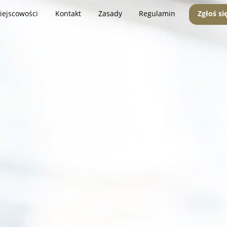
iejscowości
Kontakt
Zasady
Regulamin
Zgłoś si