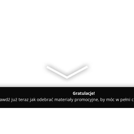
Gratulacje!
awdź już teraz jak odebrać materiały promocyjne, by móc w pełni c
Fryzjerstwo męskie "Nina"