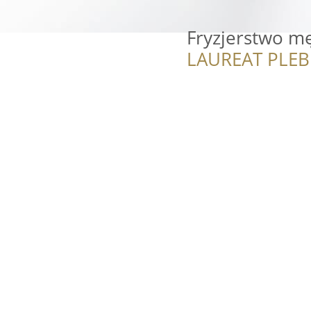
Fryzjerstwo mę
LAUREAT PLEB