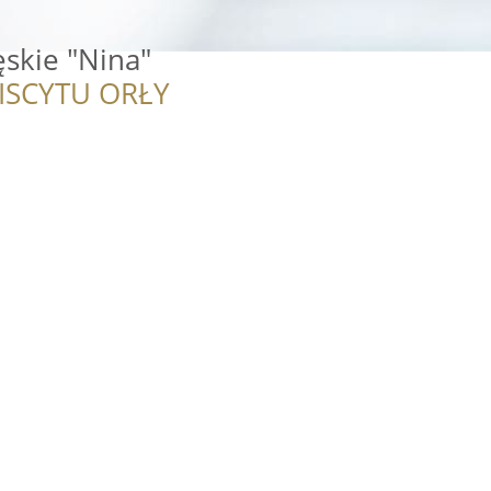
skie "Nina"
ISCYTU ORŁY