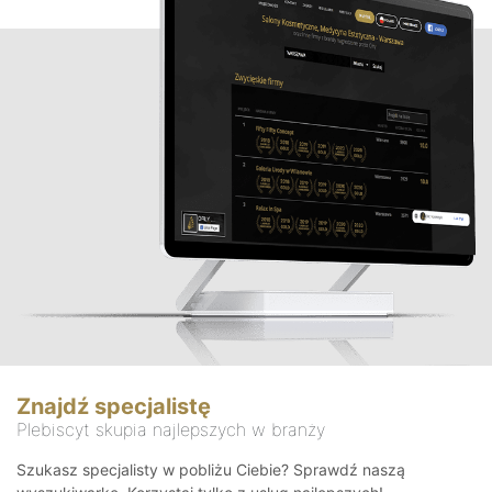
Znajdź specjalistę
Plebiscyt skupia najlepszych w branży
Szukasz specjalisty w pobliżu Ciebie? Sprawdź naszą