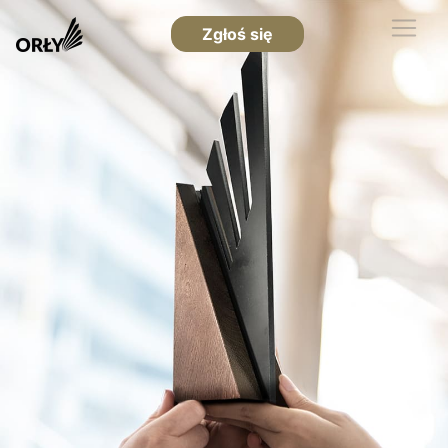
Zgłoś się