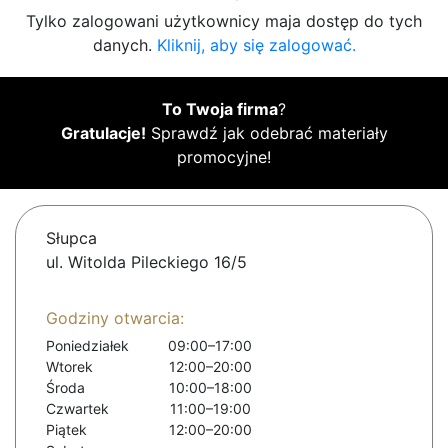
Tylko zalogowani użytkownicy maja dostęp do tych
danych.
Kliknij, aby się zalogować.
To Twoja firma
?
Gratulacje!
Sprawdź jak odebrać materiały
promocyjne!
Słupca
ul. Witolda Pileckiego 16/5
Godziny otwarcia:
Poniedziałek
09:00–17:00
Wtorek
12:00–20:00
Środa
10:00–18:00
Czwartek
11:00–19:00
Piątek
12:00–20:00