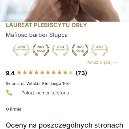
LAUREAT PLEBISCYTU ORŁY
Mafioso barber Słupca
Pokaż więcej >>
9.4
(73)
Słupca, ul. Witolda Pileckiego 16/5
Pokaż numer telefonu
O firmie:
Oceny na poszczególnych stronach