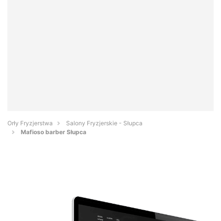
Orły Fryzjerstwa
Salony Fryzjerskie - Słupca
Mafioso barber Słupca