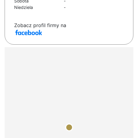
Sobota
-
Niedziela
-
Zobacz profil firmy na