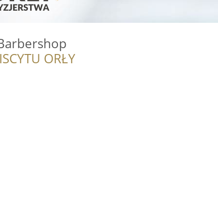
 Barbershop
ISCYTU ORŁY