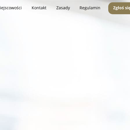
iejscowości
Kontakt
Zasady
Regulamin
Zgłoś si