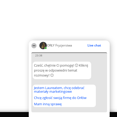
ORŁY Fryzjerstwa
Live chat
23:38
Cześć, chętnie Ci pomogę! 🙂 Kliknij
proszę w odpowiedni temat
rozmowy! 🙂
Jestem Laureatem, chcę odebrać
materiały marketingowe
Chcę zgłosić swoją firmę do Orłów
Mam inną sprawę