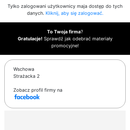
Tylko zalogowani użytkownicy maja dostęp do tych
danych.
Kliknij, aby się zalogować.
To Twoja firma
?
Gratulacje!
Sprawdź jak odebrać materiały
promocyjne!
Wschowa
Strażacka 2
Zobacz profil firmy na