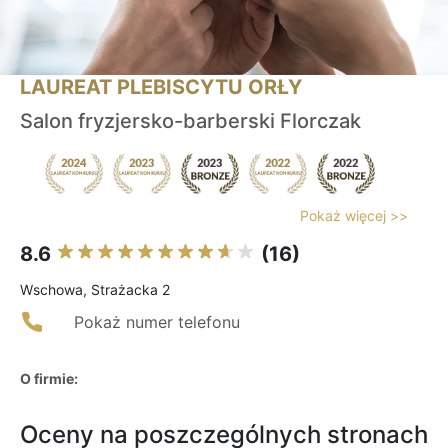
LAUREAT PLEBISCYTU ORŁY
Salon fryzjersko-barberski Florczak
Pokaż więcej >>
8.6
(16)
Wschowa, Strażacka 2
Pokaż numer telefonu
O firmie:
Oceny na poszczególnych stronach