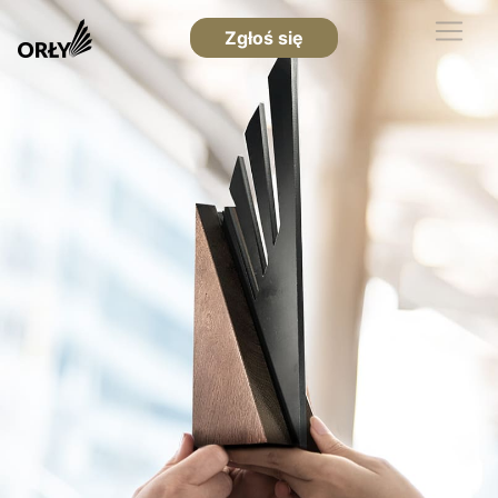
Zgłoś się