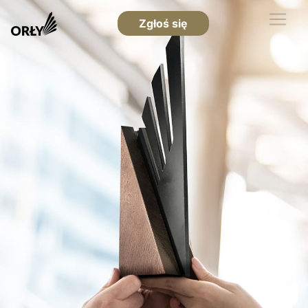
Zgłoś się