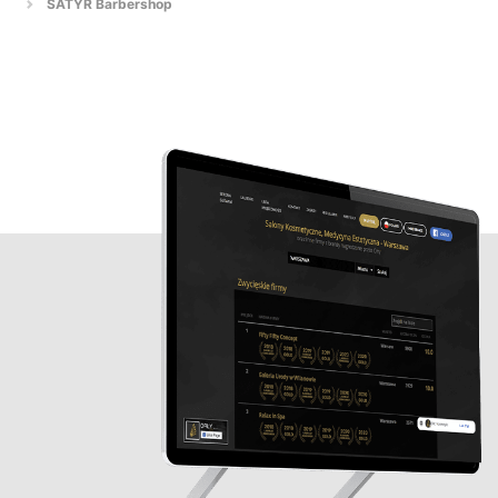
SATYR Barbershop