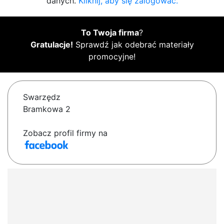
danych.
Kliknij, aby się zalogować.
To Twoja firma
?
Gratulacje!
Sprawdź jak odebrać materiały
promocyjne!
Swarzędz
Bramkowa 2
Zobacz profil firmy na