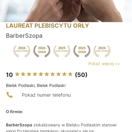
LAUREAT PLEBISCYTU ORŁY
BarberSzopa
Pokaż więcej >>
10
(50)
Bielsk Podlaski, Bielsk Podlaski
Pokaż numer telefonu
O firmie:
BarberSzopa
zlokalizowany w Bielsku Podlaskim stanowi
salon fryzjerstwa męskiego, skupiający się na