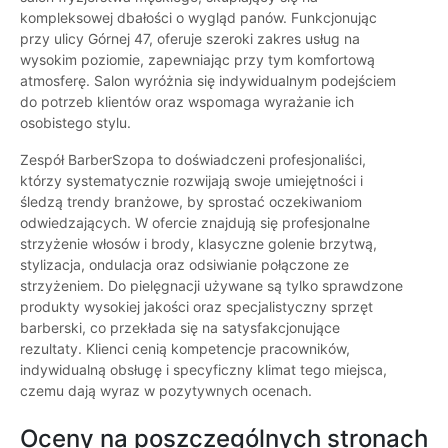
kompleksowej dbałości o wygląd panów. Funkcjonując
przy ulicy Górnej 47, oferuje szeroki zakres usług na
wysokim poziomie, zapewniając przy tym komfortową
atmosferę. Salon wyróżnia się indywidualnym podejściem
do potrzeb klientów oraz wspomaga wyrażanie ich
osobistego stylu.
Zespół BarberSzopa to doświadczeni profesjonaliści,
którzy systematycznie rozwijają swoje umiejętności i
śledzą trendy branżowe, by sprostać oczekiwaniom
odwiedzających. W ofercie znajdują się profesjonalne
strzyżenie włosów i brody, klasyczne golenie brzytwą,
stylizacja, ondulacja oraz odsiwianie połączone ze
strzyżeniem. Do pielęgnacji używane są tylko sprawdzone
produkty wysokiej jakości oraz specjalistyczny sprzęt
barberski, co przekłada się na satysfakcjonujące
rezultaty. Klienci cenią kompetencje pracowników,
indywidualną obsługę i specyficzny klimat tego miejsca,
czemu dają wyraz w pozytywnych ocenach.
Oceny na poszczególnych stronach