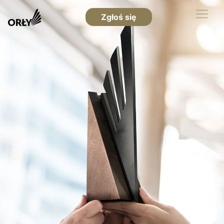
Zgłoś się