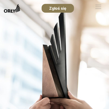
Zgłoś się