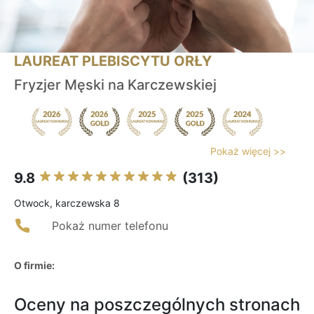
LAUREAT PLEBISCYTU ORŁY
Fryzjer Męski na Karczewskiej
Pokaż więcej >>
9.8
(313)
Otwock, karczewska 8
Pokaż numer telefonu
O firmie:
Oceny na poszczególnych stronach