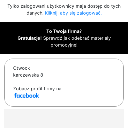
Tylko zalogowani użytkownicy maja dostęp do tych
danych.
Kliknij, aby się zalogować.
To Twoja firma
?
Gratulacje!
Sprawdź jak odebrać materiały
promocyjne!
Otwock
karczewska 8
Zobacz profil firmy na