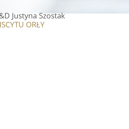
J&D Justyna Szostak
ISCYTU ORŁY