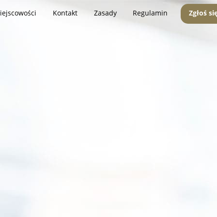
iejscowości
Kontakt
Zasady
Regulamin
Zgłoś si