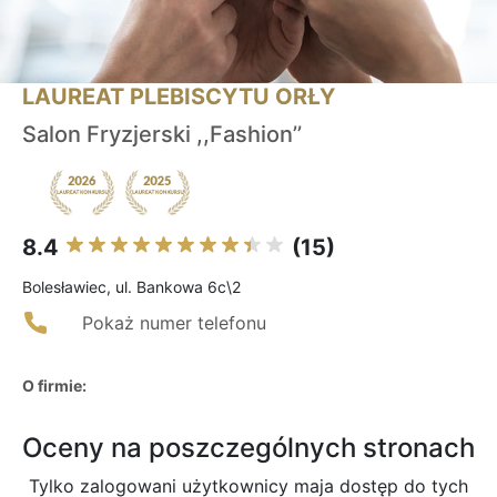
LAUREAT PLEBISCYTU ORŁY
Salon Fryzjerski ,,Fashion’’
8.4
(15)
Bolesławiec, ul. Bankowa 6c\2
Pokaż numer telefonu
O firmie:
Oceny na poszczególnych stronach
Tylko zalogowani użytkownicy maja dostęp do tych