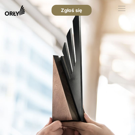
Zgłoś się