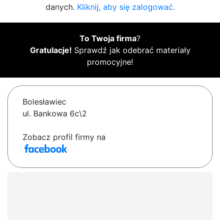
danych.
Kliknij, aby się zalogować.
To Twoja firma
?
Gratulacje!
Sprawdź jak odebrać materiały
promocyjne!
Bolesławiec
ul. Bankowa 6c\2
Zobacz profil firmy na