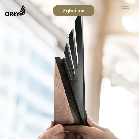
Zgłoś się