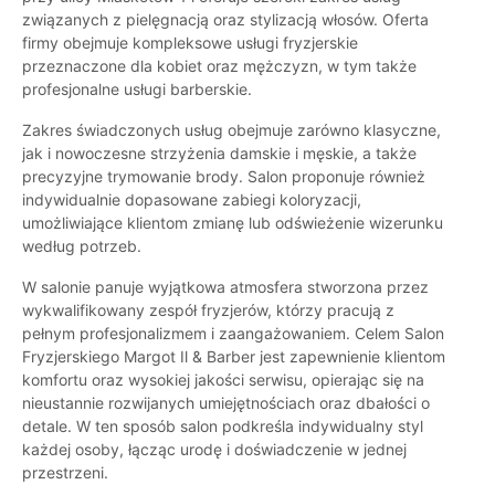
związanych z pielęgnacją oraz stylizacją włosów. Oferta
firmy obejmuje kompleksowe usługi fryzjerskie
przeznaczone dla kobiet oraz mężczyzn, w tym także
profesjonalne usługi barberskie.
Zakres świadczonych usług obejmuje zarówno klasyczne,
jak i nowoczesne strzyżenia damskie i męskie, a także
precyzyjne trymowanie brody. Salon proponuje również
indywidualnie dopasowane zabiegi koloryzacji,
umożliwiające klientom zmianę lub odświeżenie wizerunku
według potrzeb.
W salonie panuje wyjątkowa atmosfera stworzona przez
wykwalifikowany zespół fryzjerów, którzy pracują z
pełnym profesjonalizmem i zaangażowaniem. Celem Salon
Fryzjerskiego Margot Il & Barber jest zapewnienie klientom
komfortu oraz wysokiej jakości serwisu, opierając się na
nieustannie rozwijanych umiejętnościach oraz dbałości o
detale. W ten sposób salon podkreśla indywidualny styl
każdej osoby, łącząc urodę i doświadczenie w jednej
przestrzeni.