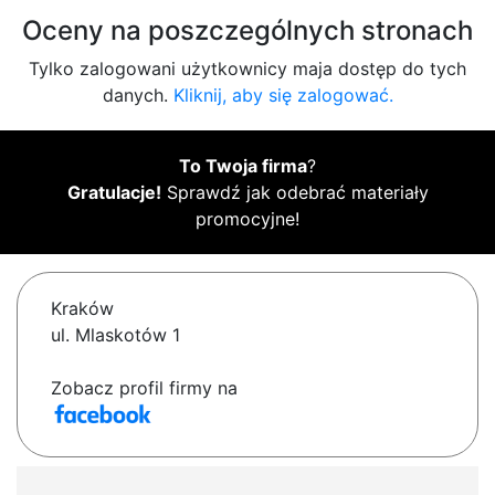
Oceny na poszczególnych stronach
Tylko zalogowani użytkownicy maja dostęp do tych
danych.
Kliknij, aby się zalogować.
To Twoja firma
?
Gratulacje!
Sprawdź jak odebrać materiały
promocyjne!
Kraków
ul. Mlaskotów 1
Zobacz profil firmy na