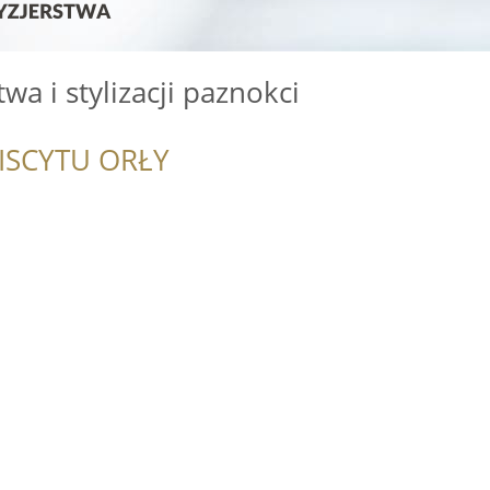
twa i stylizacji paznokci
ISCYTU ORŁY