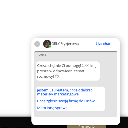
ORŁY Fryzjerstwa
Live chat
09:43
Cześć, chętnie Ci pomogę! 🙂 Kliknij
proszę w odpowiedni temat
rozmowy! 🙂
Jestem Laureatem, chcę odebrać
materiały marketingowe
Chcę zgłosić swoją firmę do Orłów
Mam inną sprawę
Sprawdź