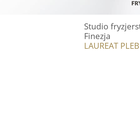
Studio fryzjers
Finezja
LAUREAT PLEB