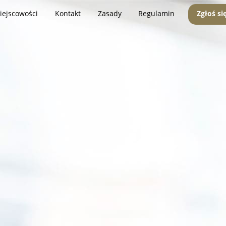
iejscowości
Kontakt
Zasady
Regulamin
Zgłoś si